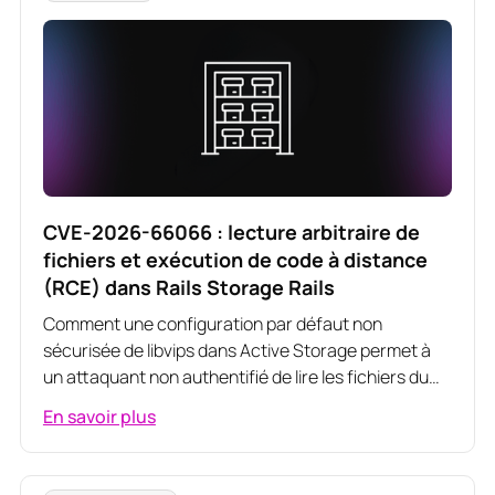
CVE-2026-66066 : lecture arbitraire de
fichiers et exécution de code à distance
(RCE) dans Rails Storage Rails
Comment une configuration par défaut non
sécurisée de libvips dans Active Storage permet à
un attaquant non authentifié de lire les fichiers du
serveur et de parvenir à l'exécution de code à
En savoir plus
distance