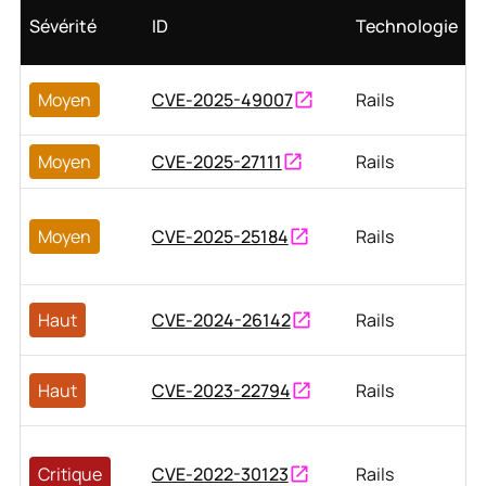
Sévérité
ID
Technologie
Moyen
CVE-2025-49007
Rails
Moyen
CVE-2025-27111
Rails
Moyen
CVE-2025-25184
Rails
Haut
CVE-2024-26142
Rails
Haut
CVE-2023-22794
Rails
Critique
CVE-2022-30123
Rails