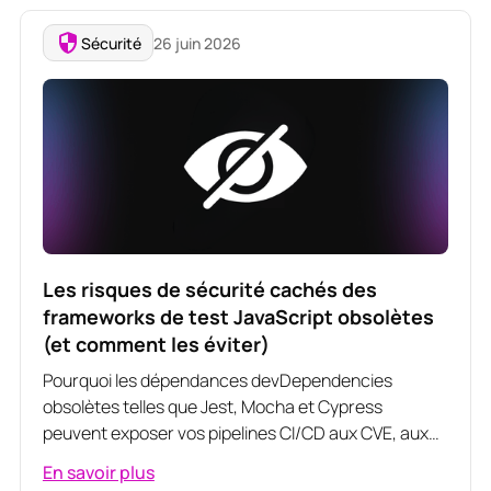
Sécurité
26 juin 2026
Les risques de sécurité cachés des
frameworks de test JavaScript obsolètes
(et comment les éviter)
Pourquoi les dépendances devDependencies
obsolètes telles que Jest, Mocha et Cypress
peuvent exposer vos pipelines CI/CD aux CVE, aux
défaillances de conformité et aux risques
En savoir plus
opérationnels, et comment les sécuriser.