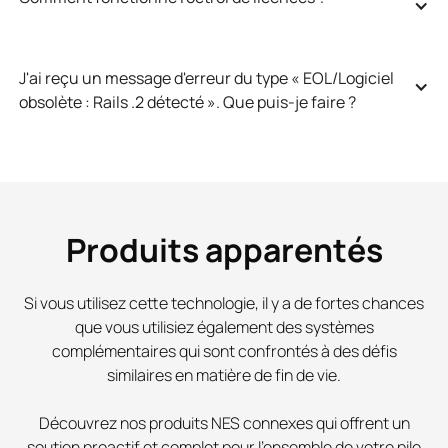
J'ai reçu un message d'erreur du type « EOL/Logiciel 
obsolète : Rails .2 détecté ». Que puis-je faire ?
Produits apparentés
Si vous utilisez cette technologie, il y a de fortes chances
que vous utilisiez également des systèmes
complémentaires qui sont confrontés à des défis
similaires en matière de fin de vie.
Découvrez nos produits NES connexes qui offrent un
soutien proactif et complet pour l'ensemble de votre pile