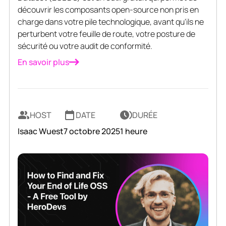
découvrir les composants open-source non pris en
charge dans votre pile technologique, avant qu'ils ne
perturbent votre feuille de route, votre posture de
sécurité ou votre audit de conformité.
En savoir plus
HOST
DATE
DURÉE
Isaac Wuest
7 octobre 2025
1 heure