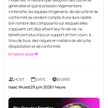
modernes. À mesure que l'adoption des SBOM se
généralise et que la pression réglementaire
s'intensifie, les équipes d'ingénierie, de sécurité et de
conformité se rendent compte d'une dure réalité :
bon nombre des composants sur lesquels elles
s'appuient ont déjà atteint leur fin de vie, ne
bénéficient plus d'aucun support et font courir, à
l'insu de tous, des risques en matière de sécurité,
d'exploitation et de conformité.
En savoir plus
HOST
DATE
DURÉE
Isaac Wuest
29 juin 2026
1 heure