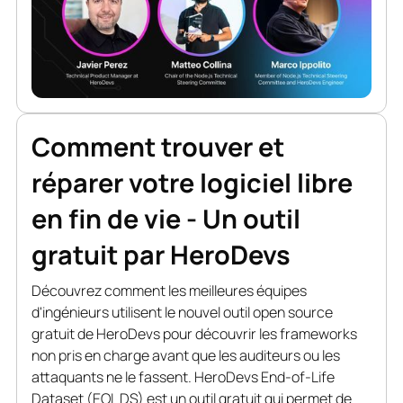
Comment trouver et
réparer votre logiciel libre
en fin de vie - Un outil
gratuit par HeroDevs
Découvrez comment les meilleures équipes
d'ingénieurs utilisent le nouvel outil open source
gratuit de HeroDevs pour découvrir les frameworks
non pris en charge avant que les auditeurs ou les
attaquants ne le fassent. HeroDevs End-of-Life
Dataset (EOL DS) est un outil gratuit qui permet de