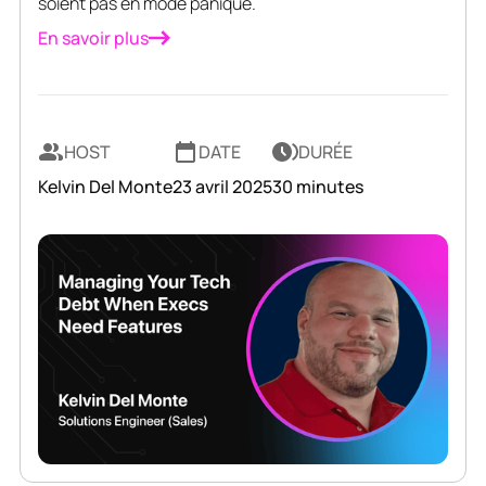
soient pas en mode panique.
En savoir plus
HOST
DATE
DURÉE
Kelvin Del Monte
23 avril 2025
30 minutes