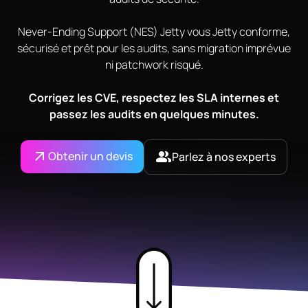
Never-Ending Support (NES) Jetty vous Jetty conforme,
sécurisé et prêt pour les audits, sans migration imprévue
ni patchwork risqué.
Corrigez les CVE, respectez les SLA internes et
passez les audits en quelques minutes.
Obtenir un devis
Parlez à nos experts