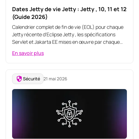
Dates Jetty de vie Jetty : Jetty , 10, 11 et 12
(Guide 2026)
Calendrier complet de fin de vie (EOL) pour chaque
Jetty récente d'Eclipse Jetty , les spécifications
Servlet et Jakarta EE mises en œuvre par chaque
version, et les mesures à prendre maintenant que
En savoir plus
les Jetty , 10 et 11 Jetty ne sont plus publiées sur
Maven Central.
Sécurité
21 mai 2026