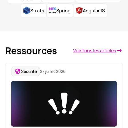
Struts
Spring
AngularJS
Ressources
Voir tous les articles
Sécurité
27 juillet 2026