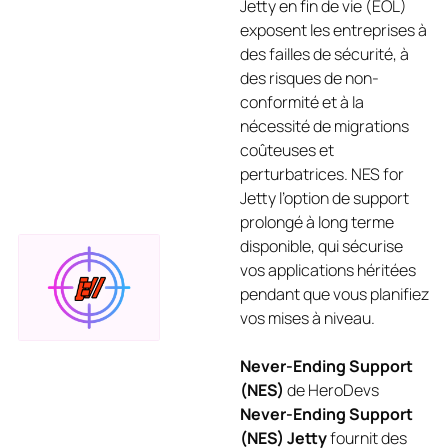
Jetty en fin de vie (EOL)
exposent les entreprises à
des failles de sécurité, à
des risques de non-
conformité et à la
nécessité de migrations
coûteuses et
perturbatrices. NES for
Jetty l’option de support
prolongé à long terme
disponible, qui sécurise
vos applications héritées
pendant que vous planifiez
vos mises à niveau.
Never-Ending Support
(NES)
de HeroDevs
Never-Ending Support
(NES) Jetty
fournit des