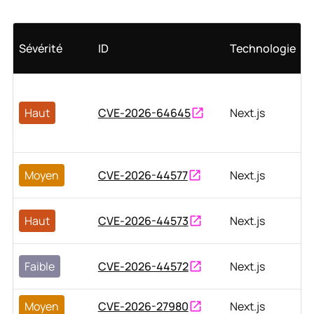
Sévérité
ID
Technologie
Haut
CVE-2026-64645
Next.js
Moyen
CVE-2026-44577
Next.js
Haut
CVE-2026-44573
Next.js
Faible
CVE-2026-44572
Next.js
Moyen
CVE-2026-27980
Next.js