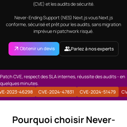
(CVE) et les audits de sécurité.
Never-Ending Support (NES) Next.js vous Next.js
conforme, sécurisé et prêt pour les audits, sans migration
imprévue ni patchwork risqué.
Obtenir un devis
Parlez à nos experts
Patch CVE, respect des SLA internes, réussite des audits - en
quelques minutes.
25-32421
CVE-2023-46298
CVE-2024-47831
CVE-202
Pourquoi choisir Never-