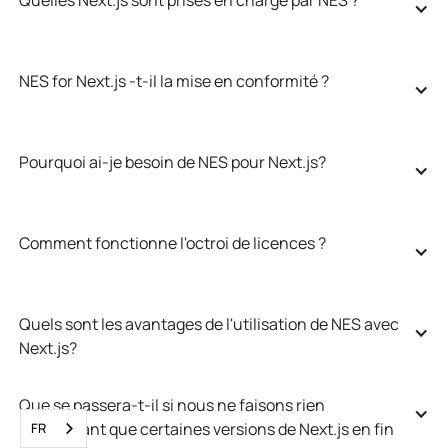
NES for Next.js -t-il la mise en conformité ?
Pourquoi ai-je besoin de NES pour Next.js?
Comment fonctionne l'octroi de licences ?
Quels sont les avantages de l'utilisation de NES avec 
Next.js?
Que se passera-t-il si nous ne faisons rien 
maintenant que certaines versions de Next.js en fin 
FR