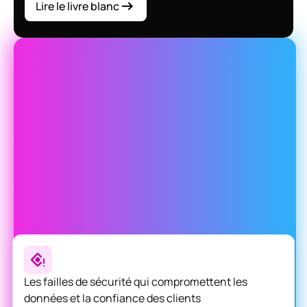
Lire le livre blanc
Le coût de l'inaction
Si vous continuez à utiliser Next.js qui ne sont plus prises
en charge et pour lesquelles aucun correctif de sécurité
n'est disponible, vous exposez votre entreprise aux
risques suivants :
Les failles de sécurité qui compromettent les
données et la confiance des clients