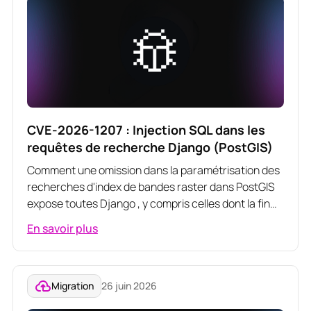
CVE-2026-1207 : Injection SQL dans les
requêtes de recherche Django (PostGIS)
Comment une omission dans la paramétrisation des
recherches d'index de bandes raster dans PostGIS
expose toutes Django , y compris celles dont la fin
de vie n'a pas encore été prononcée
En savoir plus
Migration
26 juin 2026