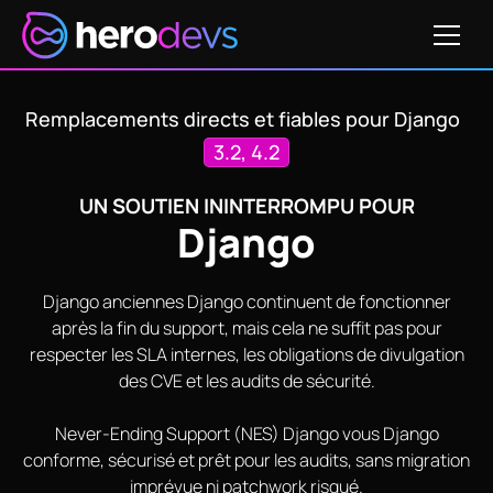
Obtenir un devis
Remplacements directs et fiables pour Django
3.2, 4.2
UN SOUTIEN ININTERROMPU POUR
Django
Django anciennes Django continuent de fonctionner
après la fin du support, mais cela ne suffit pas pour
respecter les SLA internes, les obligations de divulgation
des CVE et les audits de sécurité.
Never-Ending Support (NES) Django vous Django
conforme, sécurisé et prêt pour les audits, sans migration
imprévue ni patchwork risqué.