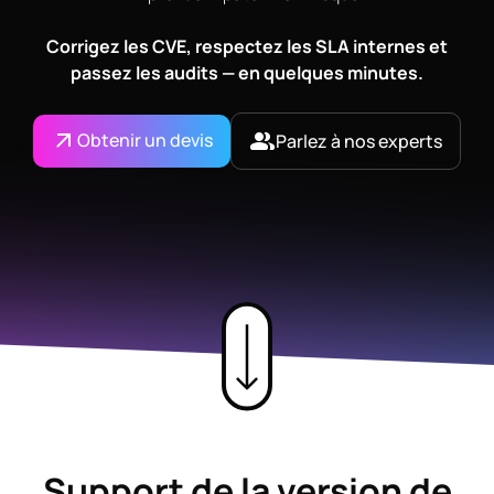
Corrigez les CVE, respectez les SLA internes et
passez les audits — en quelques minutes.
Obtenir un devis
Parlez à nos experts
Support de la version de