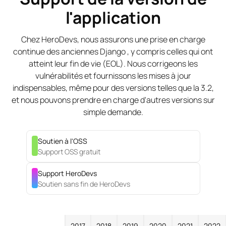
l'application
Chez HeroDevs, nous assurons une prise en charge
continue des anciennes Django , y compris celles qui ont
atteint leur fin de vie (EOL). Nous corrigeons les
vulnérabilités et fournissons les mises à jour
indispensables, même pour des versions telles que la 3.2,
et nous pouvons prendre en charge d'autres versions sur
simple demande.
Soutien à l'OSS
Support OSS gratuit
Support HeroDevs
Soutien sans fin de HeroDevs
2017
2018
2019
2020
2021
2022