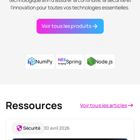
l'innovation pour toutes vos technologies essentielles.
Voir tous les produits
Node.js
NumPy
Spring
Ressources
Voir tous les articles
Sécurité
30 avril 2026