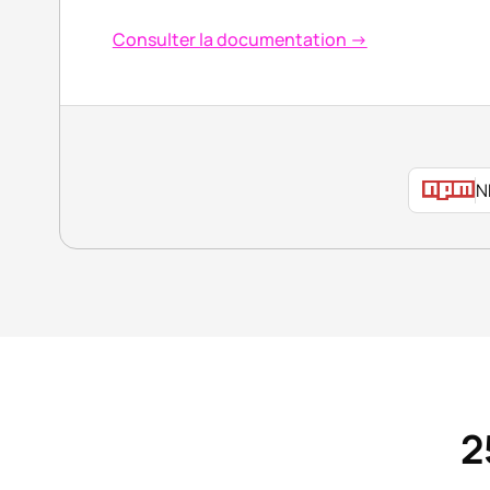
Consulter la documentation →
N
2