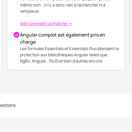
même nom ; il n'y a donc rien à rechercher ni à
remplacer.
Voir comment ça marche →
Angular complet est également pris en
charge
Les formules Essentials et Essentials Plus étendent la
protection aux bibliothèques Angular telles que
NgRx, Angular , RxJS et bien d'autres encore.
uestions