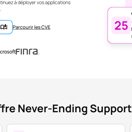
tinuez à déployer vos applications
.
25
s
Parcourir les CVE
ffre Never-Ending Support