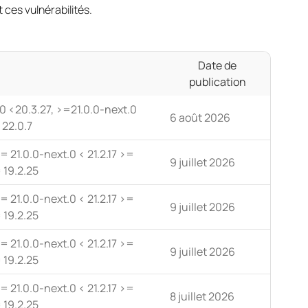
ces vulnérabilités.
Date de
publication
0 <20.3.27, >=21.0.0-next.0
6 août 2026
<22.0.7
= 21.0.0-next.0 < 21.2.17 >=
9 juillet 2026
 19.2.25
= 21.0.0-next.0 < 21.2.17 >=
9 juillet 2026
 19.2.25
= 21.0.0-next.0 < 21.2.17 >=
9 juillet 2026
 19.2.25
= 21.0.0-next.0 < 21.2.17 >=
8 juillet 2026
 19.2.25