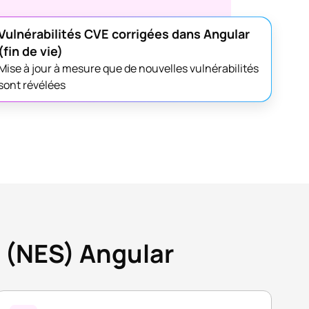
Vulnérabilités CVE corrigées dans Angular
(fin de vie)
Mise à jour à mesure que de nouvelles vulnérabilités
sont révélées
 (NES) Angular