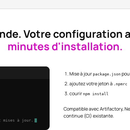
de. Votre configuration a
minutes d'installation.
Mise à jour
pou
package.json
ajoutez votre jeton à
.npmrc
courir
npm install
Compatible avec Artifactory, Ne
continue (CI) existante.
t mises à jour.