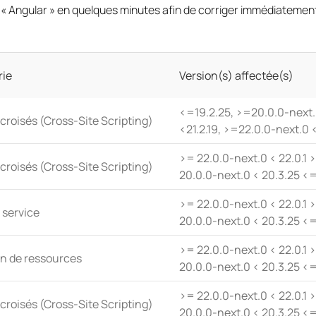
« Angular » en quelques minutes afin de corriger immédiatement 
rie
Version(s) affectée(s)
<=19.2.25, >=20.0.0-next.
 croisés (Cross-Site Scripting)
<21.2.19, >=22.0.0-next.0 
>= 22.0.0-next.0 < 22.0.1 >
 croisés (Cross-Site Scripting)
20.0.0-next.0 < 20.3.25 <=
>= 22.0.0-next.0 < 22.0.1 >
 service
20.0.0-next.0 < 20.3.25 <=
>= 22.0.0-next.0 < 22.0.1 >
on de ressources
20.0.0-next.0 < 20.3.25 <=
>= 22.0.0-next.0 < 22.0.1 >
 croisés (Cross-Site Scripting)
20.0.0-next.0 < 20.3.25 <=