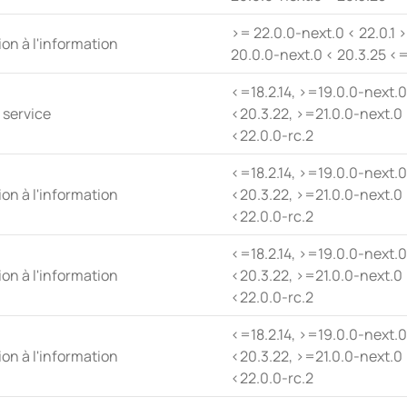
>= 22.0.0-next.0 < 22.0.1 >
ion à l'information
20.0.0-next.0 < 20.3.25 <=
<=18.2.14, >=19.0.0-next.
 service
<20.3.22, >=21.0.0-next.0 
<22.0.0-rc.2
<=18.2.14, >=19.0.0-next.
ion à l'information
<20.3.22, >=21.0.0-next.0 
<22.0.0-rc.2
<=18.2.14, >=19.0.0-next.
ion à l'information
<20.3.22, >=21.0.0-next.0 
<22.0.0-rc.2
<=18.2.14, >=19.0.0-next.
ion à l'information
<20.3.22, >=21.0.0-next.0 
<22.0.0-rc.2