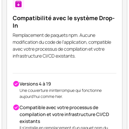
Compatibilité avec le système Drop-
In
Remplacement de paquets npm. Aucune
modification du code de l'application, compatible
avec votre processus de compilation et votre
infrastructure CI/CD existants.
Versions 4 à 19
Une couverture ininterrompue qui fonctionne
aujourd'hui comme hier.
Compatible avec votre processus de
compilation et votre infrastructure CI/CD
existants
Il s'installe en remplacement d'un paquet npm du