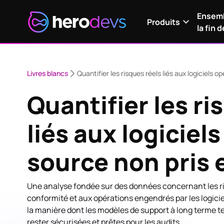
Ensemb
Produits
la fin d
Livres blancs
Quantifier les risques réels liés aux logiciels 
Quantifier les ri
liés aux logiciel
source non pris 
Une analyse fondée sur des données concernant les risq
conformité et aux opérations engendrés par les logicie
la manière dont les modèles de support à long terme te
rester sécurisées et prêtes pour les audits.