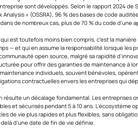
ntreprise sont développés. Selon le rapport 2024 de 
sk Analysis » (OSSRA), 96 % des bases de code audit
 dans de nombreux cas, plus de 70 % du code d'une ap
qui est toutefois moins bien compris, c’est la manièr
ps — et qui en assume la responsabilité lorsque les p
communauté open source, malgré sa rapidité d’innovati
ucturée pour offrir des garanties de maintenance à lo
maintenance individuels, souvent bénévoles, opèrent
igations contractuelles envers les entreprises qui dép
en résulte un décalage fondamental. Les entreprises o
bles et sécurisés pendant 5 à 10 ans. L'écosystème o
les de vie plus rapides et plus flexibles, sans obliga
delà d'une date de fin de vie définie.