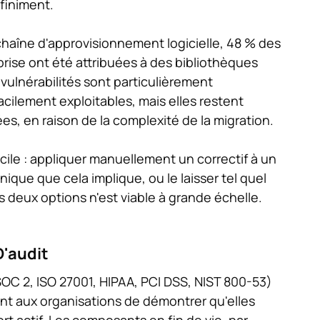
éfiniment.
 chaîne d'approvisionnement logicielle, 48 % des
rise ont été attribuées à des bibliothèques
vulnérabilités sont particulièrement
cilement exploitables, mais elles restent
s, en raison de la complexité de la migration.
cile : appliquer manuellement un correctif à un
que que cela implique, ou le laisser tel quel
 deux options n'est viable à grande échelle.
'audit
OC 2, ISO 27001, HIPAA, PCI DSS, NIST 800-53)
nt aux organisations de démontrer qu'elles
ort actif. Les composants en fin de vie, par