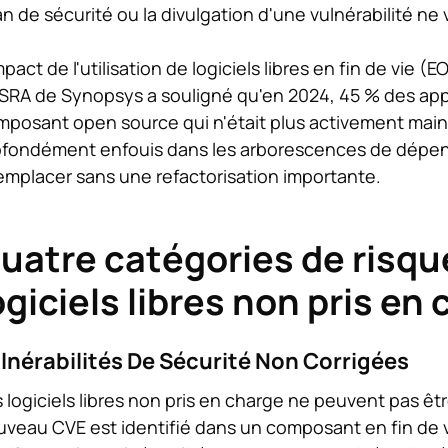
n de sécurité ou la divulgation d'une vulnérabilité n
mpact de l'utilisation de logiciels libres en fin de vie 
SRA de Synopsys a souligné qu'en 2024, 45 % des app
mposant open source qui n'était plus activement ma
fondément enfouis dans les arborescences de dépendan
emplacer sans une refactorisation importante.
uatre catégories de risques
ogiciels libres non pris en
lnérabilités De Sécurité Non Corrigées
 logiciels libres non pris en charge ne peuvent pas être
veau CVE est identifié dans un composant en fin de vi