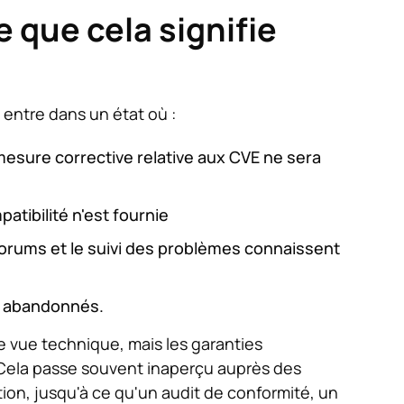
e que cela signifie
 entre dans un état où :
mesure corrective relative aux CVE ne sera
tibilité n'est fournie
forums et le suivi des problèmes connaissent
nt abandonnés.
 vue technique, mais les garanties
 Cela passe souvent inaperçu auprès des
ion, jusqu'à ce qu'un audit de conformité, un