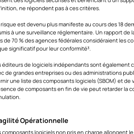
inition, ne répondent pas à ces critères.
risque est devenu plus manifeste au cours des 18 dern
mis à une surveillance réglementaire. Un rapport de l
us de 70 % des agences fédérales considéraient les 
que significatif pour leur conformité³.
 éditeurs de logiciels indépendants sont également c
ec de grandes entreprises ou des administrations pu
rnir une liste des composants logiciels (SBOM) et de vé
sence de composants en fin de vie peut retarder la co
ulation.
agilité Opérationnelle
 composants logiciels non pris en charge allongent le 