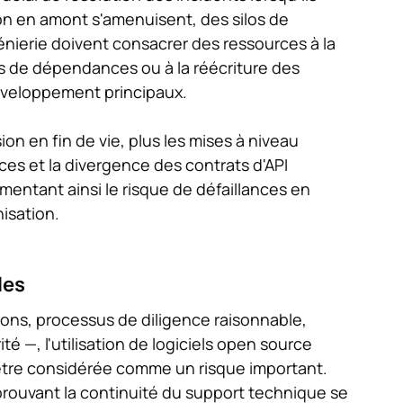
on en amont s'amenuisent, des silos de
nierie doivent consacrer des ressources à la
its de dépendances ou à la réécriture des
développement principaux.
on en fin de vie, plus les mises à niveau
nces et la divergence des contrats d'API
gmentant ainsi le risque de défaillances en
isation.
les
ions, processus de diligence raisonnable,
 —, l'utilisation de logiciels open source
être considérée comme un risque important.
rouvant la continuité du support technique se