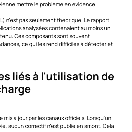
e vienne mettre le problème en évidence.
(EOL) n'est pas seulement théorique. Le rapport
lications analysées contenaient au moins un
intenu. Ces composants sont souvent
ces, ce qui les rend difficiles à détecter et
 liés à l'utilisation de
 charge
 mis à jour par les canaux officiels. Lorsqu'un
e, aucun correctif n'est publié en amont. Cela