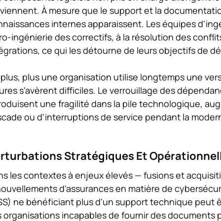
viennent. À mesure que le support et la documentati
naissances internes apparaissent. Les équipes d'ingé
ro-ingénierie des correctifs, à la résolution des confl
égrations, ce qui les détourne de leurs objectifs de 
plus, plus une organisation utilise longtemps une versi
ures s'avèrent difficiles. Le verrouillage des dépenda
roduisent une fragilité dans la pile technologique, au
cade ou d'interruptions de service pendant la modern
rturbations Stratégiques Et Opérationnel
s les contextes à enjeux élevés — fusions et acquisit
ouvellements d'assurances en matière de cybersécurité
S) ne bénéficiant plus d'un support technique peut 
 organisations incapables de fournir des documents p