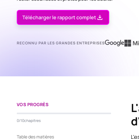
Télécharger le rapport complet
RECONNU PAR LES GRANDES ENTREPRISES
L
VOS PROGRÈS
d
0
/
10
chapitres
L'e
Table des matières