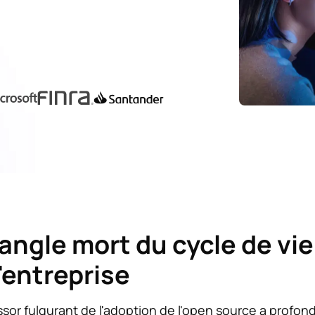
'angle mort du cycle de vi
'entreprise
ssor fulgurant de l'adoption de l'open source a profon