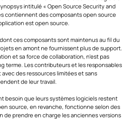
Synopsys intitulé « Open Source Security and
ées contiennent des composants open source
plication est open source.
e dont ces composants sont maintenus au fil du
rojets en amont ne fournissent plus de support.
on et sa force de collaboration, n’est pas
ng terme. Les contributeurs et les responsables
 avec des ressources limitées et sans
endent de leur travail.
nt besoin que leurs systèmes logiciels restent
pen source, en revanche, fonctionne selon des
tion de prendre en charge les anciennes versions