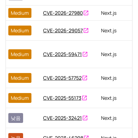
Medium
CVE-2026-27980
Next.js
Medium
CVE-2026-29057
Next.js
Medium
CVE-2025-59471
Next.js
Medium
CVE-2025-57752
Next.js
Medium
CVE-2025-55173
Next.js
낮음
CVE-2025-32421
Next.js
높음
CVE-2023-46298
Next.js