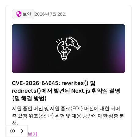
보안
2026년 7월 28일
CVE-2026-64645: rewrites() 및
redirects()에서 발견된 Next.js 취약점 설명
(및 해결 방법)
지원 중인 버전 및 지원 종료(EOL) 버전에 대한 서버
측 요청 위조(SSRF) 위험 및 대응 방안에 대한 심층 분
석.
KO
자세히 보기