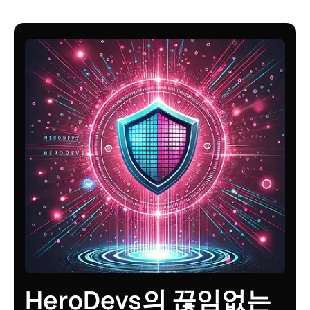
HeroDevs의 끊임없는