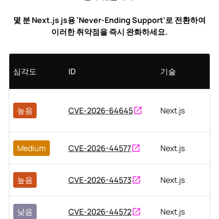
몇 분 Next.js js용 'Never-Ending Support'로 전환하여
이러한 취약점을 즉시 완화하세요.
심각도
ID
기술
높음
CVE-2026-64645
Next.js
Medium
CVE-2026-44577
Next.js
높음
CVE-2026-44573
Next.js
낮음
CVE-2026-44572
Next.js