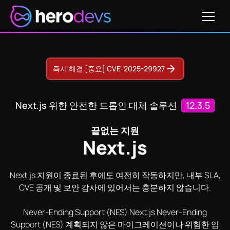
가격 확인하기
5-32421
CVE-2023-46298
CVE-2024-47831
CVE-2
즉시 해결 [중요] CVE-2025-29927
Next.js 위한 안전한 드롭인 대체 솔루션
12.3.5
끝없는 지원
Next.js
Next.js 지원이 종료된 후에도 여전히 작동하지만, 내부 SLA,
CVE 공개 및 보안 감사에 있어서는 충분하지 않습니다.
Never-Ending Support (NES) Next.js Never-Ending
Support (NES) 계획되지 않은 마이그레이션이나 위험한 임