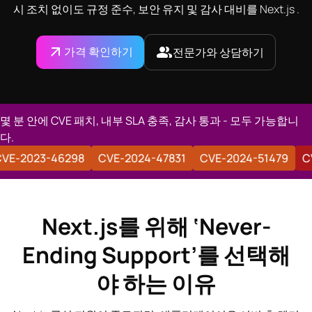
시 조치 없이도 규정 준수, 보안 유지 및 감사 대비를 Next.js .
가격 확인하기
전문가와 상담하기
몇 분 안에 CVE 패치, 내부 SLA 충족, 감사 통과 - 모두 가능합니
다.
5-32421
CVE-2023-46298
CVE-2024-47831
CVE-202
Next.js를 위해 ‘Never-
Ending Support’를 선택해
야 하는 이유