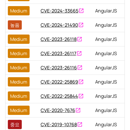
Medium
CVE-2024-33665
AngularJS
높음
CVE-2024-21490
AngularJS
Medium
CVE-2023-26118
AngularJS
Medium
CVE-2023-26117
AngularJS
Medium
CVE-2023-26116
AngularJS
Medium
CVE-2022-25869
AngularJS
Medium
CVE-2022-25844
AngularJS
Medium
CVE-2020-7676
AngularJS
중요
CVE-2019-10768
AngularJS