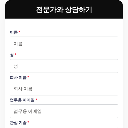
전문가와 상담하기
이름
*
성
*
회사 이름
*
업무용 이메일
*
관심 기술
*