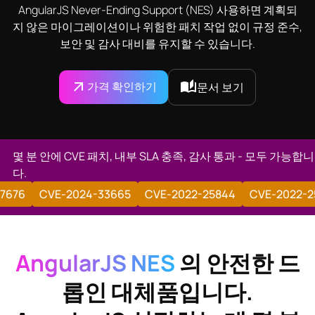
AngularJS Never-Ending Support (NES) 사용하면 계획되
지 않은 마이그레이션이나 위험한 패치 작업 없이 규정 준수,
보안 및 감사 대비를 유지할 수 있습니다.
가격 확인하기
문서 보기
몇 분 안에 CVE 패치, 내부 SLA 충족, 감사 통과 - 모두 가능합니
다.
2020-7676
CVE-2024-33665
CVE-2022-25844
CVE-2
AngularJS NES
의 안전한 드
롭인 대체품입니다.