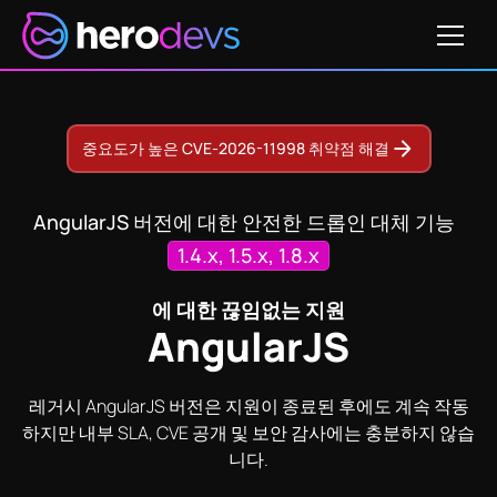
가격 확인하기
2020-7676
CVE-2024-33665
CVE-2022-25844
CV
중요도가 높은 CVE-2026-11998 취약점 해결
AngularJS 버전에 대한 안전한 드롭인 대체 기능
1.4.x, 1.5.x, 1.8.x
에 대한 끊임없는 지원
AngularJS
레거시 AngularJS 버전은 지원이 종료된 후에도 계속 작동
하지만 내부 SLA, CVE 공개 및 보안 감사에는 충분하지 않습
니다.