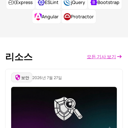
Express
ESLint
jQuery
Bootstrap
Angular
Protractor
리소스
모든 기사 보기
보안
2026년 7월 27일