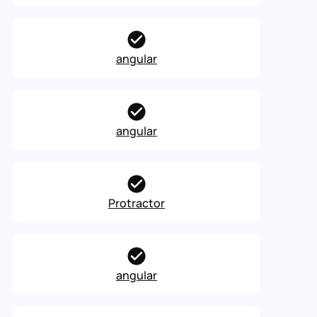
angular
angular
Protractor
angular