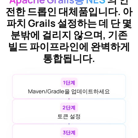
전한 드롭인 대체품입니다.
아
파치 Grails
설정하는 데 단 몇
분밖에 걸리지 않으며, 기존
빌드 파이프라인에 완벽하게
통합됩니다.
1단계
Maven/Gradle을 업데이트하세요
2단계
토큰 설정
3단계