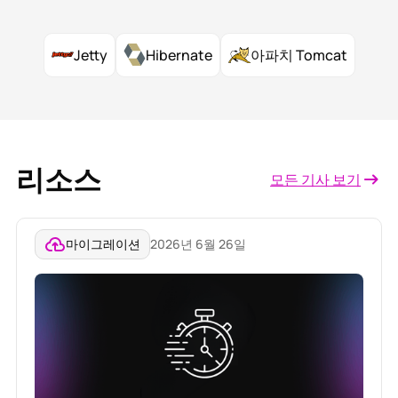
Jetty
Hibernate
아파치 Tomcat
리소스
모든 기사 보기
마이그레이션
2026년 6월 26일