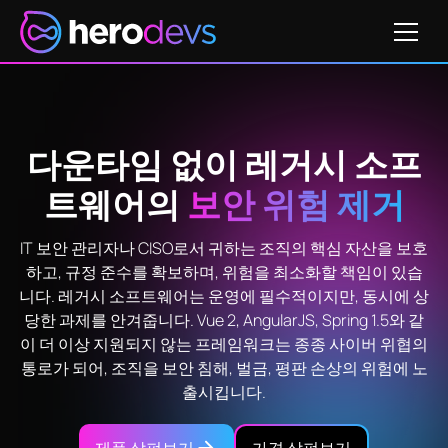
다운타임 없이 레거시 소프
트웨어의
보안 위험 제거
IT 보안 관리자나 CISO로서 귀하는 조직의 핵심 자산을 보호
하고, 규정 준수를 확보하며, 위험을 최소화할 책임이 있습
니다. 레거시 소프트웨어는 운영에 필수적이지만, 동시에 상
당한 과제를 안겨줍니다. Vue 2, AngularJS, Spring 1.5와 같
이 더 이상 지원되지 않는 프레임워크는 종종 사이버 위협의
통로가 되어, 조직을 보안 침해, 벌금, 평판 손상의 위험에 노
출시킵니다.
제품 살펴보기