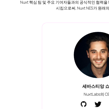
Nuxt 핵심 팀 및 주요 기여자들과의 공식적인 협력을 N
시킴으로써, Nuxt NES가 원
세바스티앙 
NuxtLabs의 C