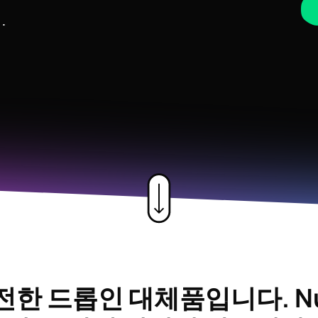
t
.
전한 드롭인 대체품입니다.
Nu