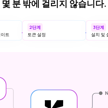
몇 분 밖에 걸리지 않습니다.
2단계
3단계
업데이트
토큰 설정
설치 및 