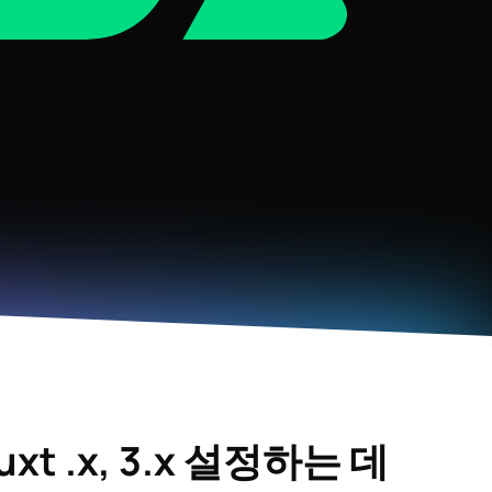
xt .x, 3.x
설정하는 데