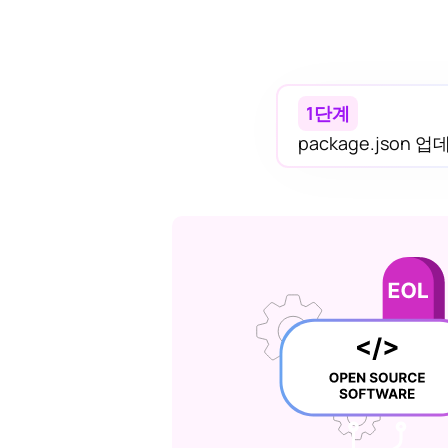
1단계
package.json 