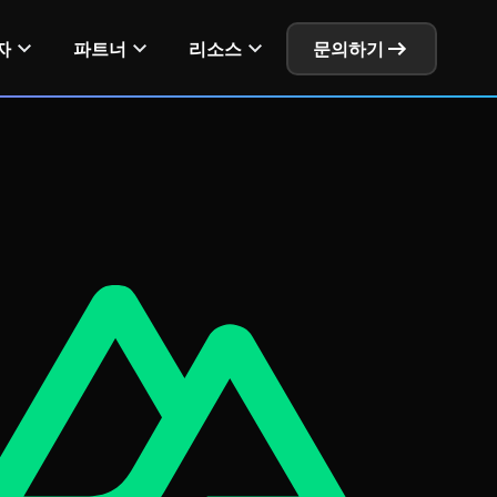
가격 확인하기
문서 보기
자
파트너
리소스
문의하기