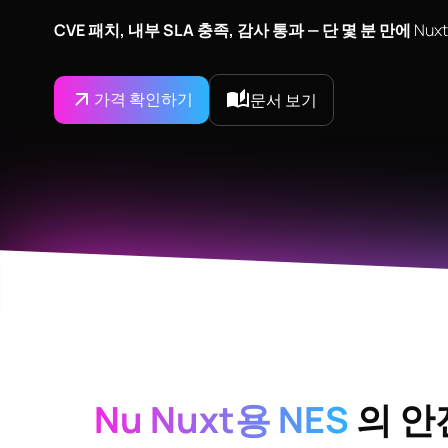
‍CVE 패치, 내부 SLA 충족, 감사 통과 — 단 몇 분 만에
Nux
가격 확인하기
문서 보기
Nu Nuxt용 NES
의 안