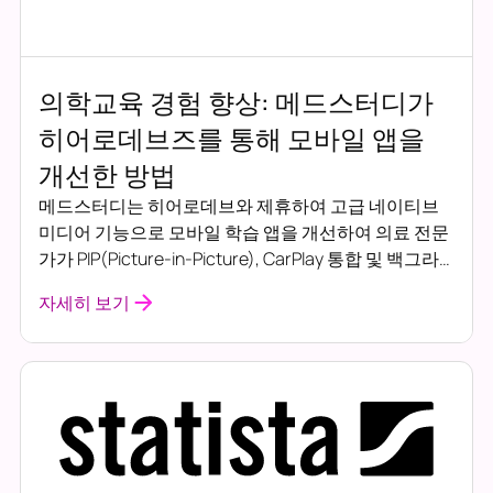
의학교육 경험 향상: 메드스터디가
히어로데브즈를 통해 모바일 앱을
개선한 방법
메드스터디는 히어로데브와 제휴하여 고급 네이티브
미디어 기능으로 모바일 학습 앱을 개선하여 의료 전문
가가 PIP(Picture-in-Picture), CarPlay 통합 및 백그라
운드 재생 기능을 통해 바쁜 일정에 교육을 원활하게 통
자세히 보기
합할 수 있도록 했습니다.