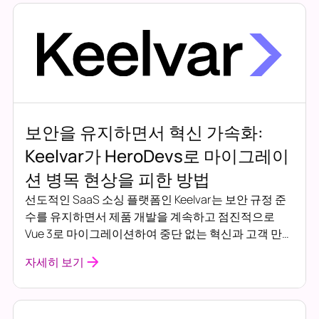
보안을 유지하면서 혁신 가속화:
Keelvar가 HeroDevs로 마이그레이
션 병목 현상을 피한 방법
선도적인 SaaS 소싱 플랫폼인 Keelvar는 보안 규정 준
수를 유지하면서 제품 개발을 계속하고 점진적으로
Vue 3로 마이그레이션하여 중단 없는 혁신과 고객 만족
을 보장하기 위해 HeroDevs의 AngularJS 대한 네버엔
자세히 보기
딩 지원을 사용했습니다.