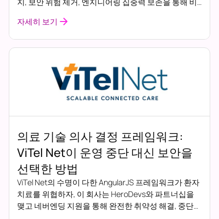
지, 보안 위험 제거, 엔지니어링 집중력 보존을 통해 비
용이 많이 드는 AngularJS 마이그레이션을 피했는지 알
자세히 보기
아보세요. 사용자 불편이나 혁신 지연 없이 수명이 다한
프레임워크를 안전하게 보호하는 실제 사례 연구입니
다.
의료 기술 의사 결정 프레임워크:
ViTel Net이 운영 중단 대신 보안을
선택한 방법
ViTel Net의 수명이 다한 AngularJS 프레임워크가 환자
치료를 위협하자, 이 회사는 HeroDevs와 파트너십을
맺고 네버엔딩 지원을 통해 완전한 취약성 해결, 중단
없는 서비스, 지속적인 HIPAA 규정 준수를 달성했습니