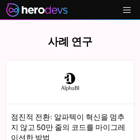
사례 연구
점진적 전환: 알파텍이 혁신을 멈추
지 않고 50만 줄의 코드를 마이그레
이션한 방법