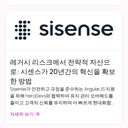
레거시 리스크에서 전략적 자산으
로: 시센스가 20년간의 혁신을 확보
한 방법
Sisense가 안전하고 규정을 준수하는 AngularJS 지원
을 위해 HeroDevs와 협력하여 유지 관리 오버헤드를
줄이고 고객의 신뢰를 유지하며 더 빠르게 현대화함으
로써 20년간의 플랫폼 혁신을 지켜낸 방법을 알아보세
자세히 보기
요.