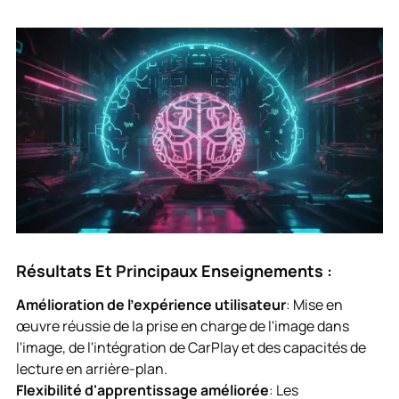
Résultats Et Principaux Enseignements :
Amélioration de l'expérience utilisateur
: Mise en
œuvre réussie de la prise en charge de l'image dans
l'image, de l'intégration de CarPlay et des capacités de
lecture en arrière-plan.
Flexibilité d'apprentissage améliorée
: Les