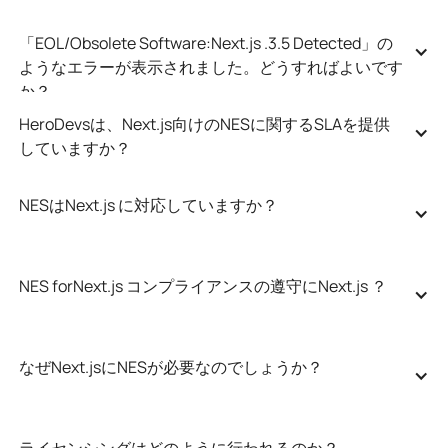
「EOL/Obsolete Software:Next.js .3.5 Detected」の
ようなエラーが表示されました。どうすればよいです
か？
HeroDevsは、Next.js向けのNESに関するSLAを提供
していますか？
NESはNext.js に対応していますか？
NES forNext.js コンプライアンスの遵守にNext.js ？
なぜNext.jsにNESが必要なのでしょうか？
ライセンシングはどのように行われるのか？