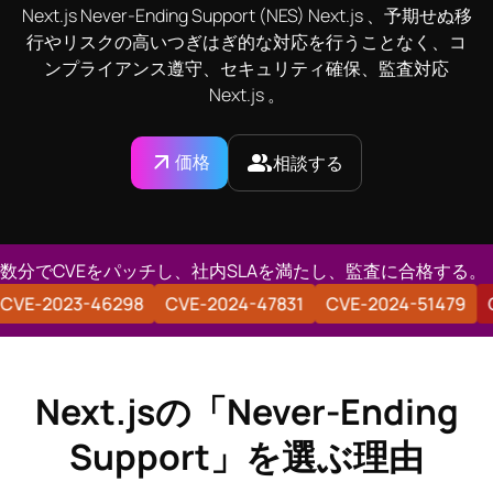
Next.js Never-Ending Support (NES) Next.js 、予期せぬ移
行やリスクの高いつぎはぎ的な対応を行うことなく、コ
ンプライアンス遵守、セキュリティ確保、監査対応
Next.js 。
価格
相談する
数分でCVEをパッチし、社内SLAを満たし、監査に合格する。
025-32421
CVE-2023-46298
CVE-2024-47831
CVE-20
Next.jsの「Never-Ending
Support」を選ぶ理由