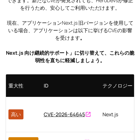
できます。新たなCVEが発見されても、HeroDevsが修正
を行うため、安心してご利用いただけます。
現在、アプリケーションNext.js 旧バージョンを使用して
いる場合、アプリケーションは以下に挙げるCVEの影響
を受けます
。
Next.js 向け継続的サポート」に切り替えて、これらの脆
弱性を直ちに軽減しましょう。
重大性
ID
テクノロジー
高い
CVE-2026-64645
Next.js