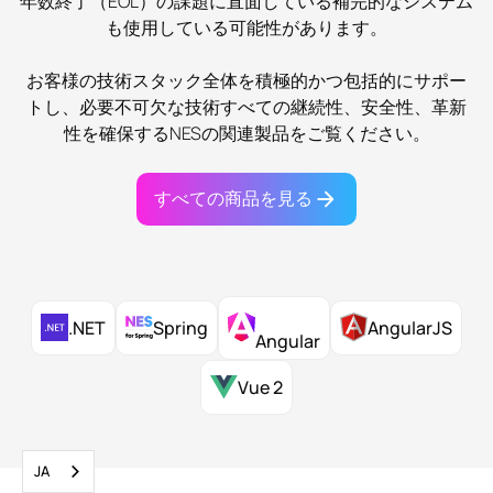
年数終了（EOL）の課題に直面している補完的なシステム
も使用している可能性があります。
お客様の技術スタック全体を積極的かつ包括的にサポー
トし、必要不可欠な技術すべての継続性、安全性、革新
性を確保するNESの関連製品をご覧ください。
すべての商品を見る
.NET
Spring
AngularJS
Angular
Vue 2
JA