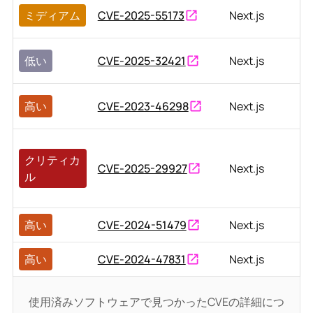
ミディアム
CVE-2025-55173
Next.js
低い
CVE-2025-32421
Next.js
高い
CVE-2023-46298
Next.js
クリティカ
CVE-2025-29927
Next.js
ル
高い
CVE-2024-51479
Next.js
高い
CVE-2024-47831
Next.js
使用済みソフトウェアで見つかったCVEの詳細につ