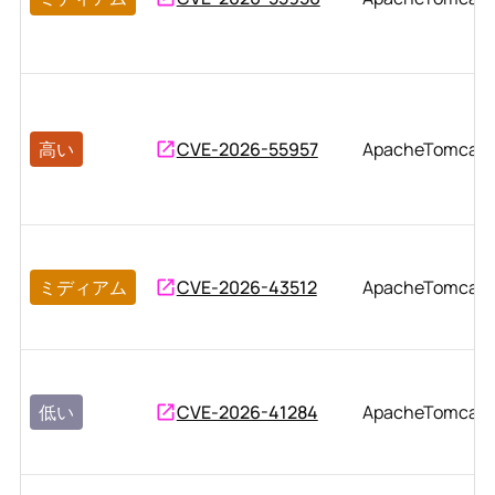
高い
CVE-2026-55957
ApacheTomcat
ミディアム
CVE-2026-43512
ApacheTomcat
低い
CVE-2026-41284
ApacheTomcat