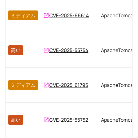
ミディアム
CVE-2025-66614
ApacheTomcat
高い
CVE-2025-55754
ApacheTomcat
ミディアム
CVE-2025-61795
ApacheTomcat
高い
CVE-2025-55752
ApacheTomcat