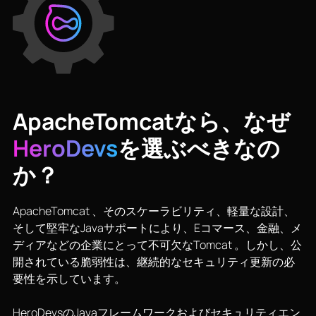
ApacheTomcatなら、なぜ
HeroDevs
を選ぶべきなの
か？
ApacheTomcat 、そのスケーラビリティ、軽量な設計、
そして堅牢なJavaサポートにより、Eコマース、金融、メ
ディアなどの企業にとって不可欠なTomcat 。しかし、公
開されている脆弱性は、継続的なセキュリティ更新の必
要性を示しています。
HeroDevsのJavaフレームワークおよびセキュリティエン