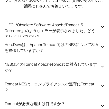
ん、お客様とお会いして、これらのご質問やその他のご
質問にも喜んでお答えいたします。
「EOL/Obsolete Software: ApacheTomcat .5 
Detected」のようなエラーが表示されました。どう
すればよいですか？
HeroDevsは、ApacheTomcat向けのNESについてSLA
を提供していますか？
NESはどのTomcat ApacheTomcat に対応しています
か？
Tomcat NESは、コンプライアンスの遵守にTomcat 
？
Tomcatが必要な理由は何ですか？