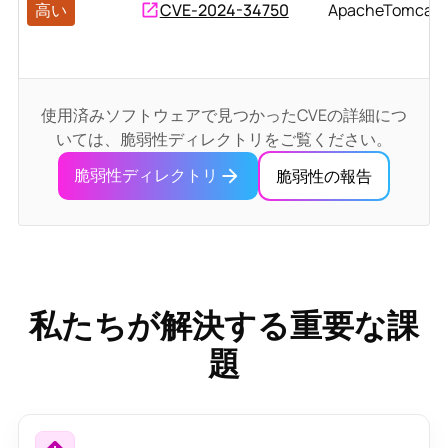
高い
CVE-2024-34750
ApacheTomcat
使用済みソフトウェアで見つかったCVEの詳細につ
いては、脆弱性ディレクトリをご覧ください。
脆弱性ディレクトリ
脆弱性の報告
私たちが解決する重要な課
題