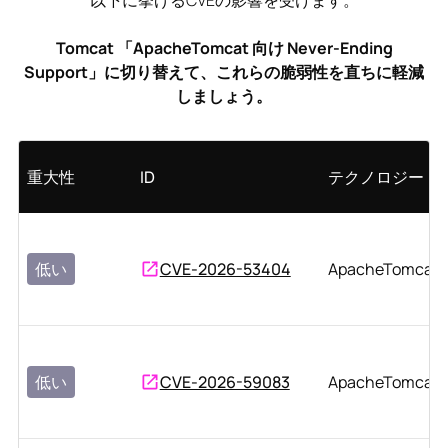
Tomcat 「ApacheTomcat 向け Never-Ending
Support」に切り替えて、これらの脆弱性を直ちに軽減
しましょう。
重大性
ID
テクノロジー
低い
CVE-2026-53404
ApacheTomcat
低い
CVE-2026-59083
ApacheTomcat