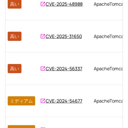
高い
CVE-2025-48988
ApacheTomcat
高い
CVE-2025-31650
ApacheTomcat
高い
CVE-2024-56337
ApacheTomcat
ミディアム
CVE-2024-54677
ApacheTomcat