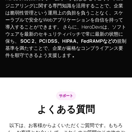
ジニアリングに関する専門知識を活用することで、企業
は脆弱性管理という運用上の負担を負うことなく、スケ
ーラブルで安全なWebアプリケーションを自信を持って
導入することができます。 さらに、HeroDevsは、ソフト
ウェアを最新のセキュリティパッチで常に最新の状態に
保ち、
SOC 2、PCI DSS、HIPAA、FedRAMPなどの
規制
基準を満たすことで、企業が厳格なコンプライアンス要
件を順守できるよう支援します
。
サポート
よくある質問
以下は、お客様からよくいただくご質問です。もちろ