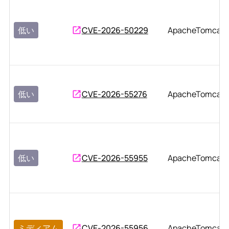
低い
CVE-2026-50229
ApacheTomcat
低い
CVE-2026-55276
ApacheTomcat
低い
CVE-2026-55955
ApacheTomcat
ミディアム
CVE-2026-55956
ApacheTomcat