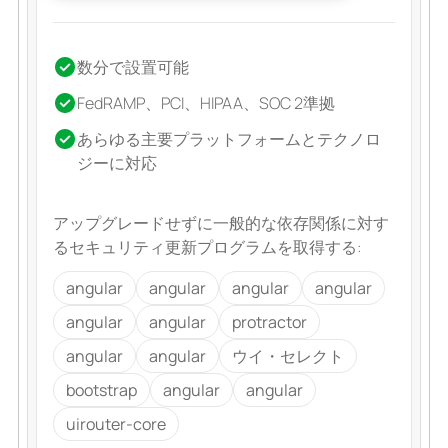
数分で設置可能
FedRAMP、PCI、HIPAA、SOC 2準拠
あらゆる主要プラットフォームとテクノロ
ジーに対応
アップグレードせずに一般的な依存関係に対す
るセキュリティ更新プログラムを取得する:
angular
angular
angular
angular
angular
angular
protractor
angular
angular
ウイ・セレクト
bootstrap
angular
angular
uirouter-core