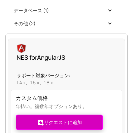
データベース (
1
)
その他 (
2
)
NES forAngularJS
サポート対象バージョン:
1.4.x、1.5.x、1.8.x
カスタム価格
年払い。複数年オプションあり。
リクエストに追加