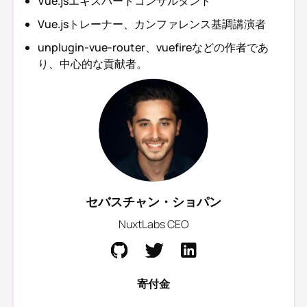
Vue.jsエキスパートコンサルタント
Vue.jsトレーナー、カンファレンス基調講演者
unplugin-vue-router、vuefireなどの作者であ
り、中心的な貢献者。
セバスチャン・ショパン
NuxtLabs CEO
寄付金