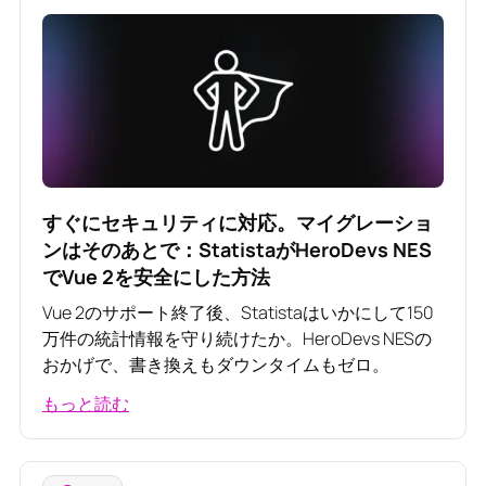
すぐにセキュリティに対応。マイグレーショ
ンはそのあとで：StatistaがHeroDevs NES
でVue 2を安全にした方法
Vue 2のサポート終了後、Statistaはいかにして150
万件の統計情報を守り続けたか。HeroDevs NESの
おかげで、書き換えもダウンタイムもゼロ。
もっと読む