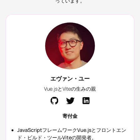
っています。
エヴァン・ユー
Vue.jsとViteの生みの親
寄付金
JavaScriptフレームワークVue.jsとフロントエン
ド・ビルド・ツールViteの開発者。