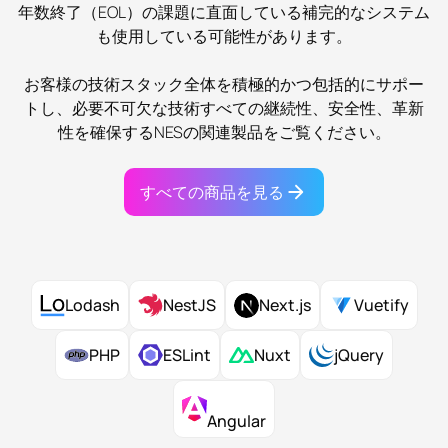
年数終了（EOL）の課題に直面している補完的なシステム
も使用している可能性があります。
お客様の技術スタック全体を積極的かつ包括的にサポー
トし、必要不可欠な技術すべての継続性、安全性、革新
性を確保するNESの関連製品をご覧ください。
すべての商品を見る
NestJS
Lodash
Next.js
Vuetify
PHP
ESLint
Nuxt
jQuery
Angular