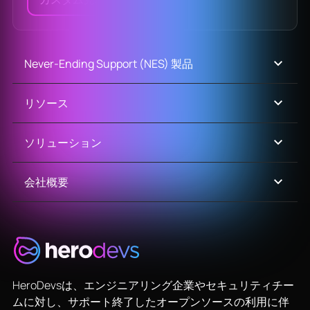
Never-Ending Support (NES) 製品
リソース
ソリューション
会社概要
HeroDevsは、エンジニアリング企業やセキュリティチー
ムに対し、サポート終了したオープンソースの利用に伴