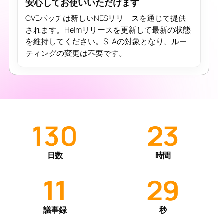
安心してお使いいただけます
CVEパッチは新しいNESリリースを通じて提供
されます。Helmリリースを更新して最新の状態
を維持してください。SLAの対象となり、ルー
ティングの変更は不要です。
130
23
日数
時間
11
30
議事録
秒