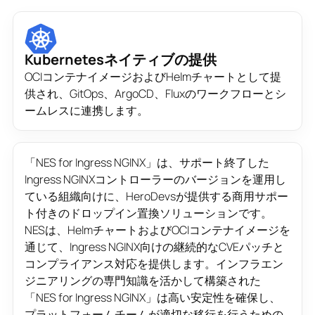
Kubernetesネイティブの提供
OCIコンテナイメージおよびHelmチャートとして提
供され、GitOps、ArgoCD、Fluxのワークフローとシ
ームレスに連携します。
「NES for Ingress NGINX」は、サポート終了した
Ingress NGINXコントローラーのバージョンを運用し
ている組織向けに、HeroDevsが提供する商用サポー
ト付きのドロップイン置換ソリューションです。
NESは、HelmチャートおよびOCIコンテナイメージを
通じて、Ingress NGINX向けの継続的なCVEパッチと
コンプライアンス対応を提供します。インフラエン
ジニアリングの専門知識を活かして構築された
「NES for Ingress NGINX」は高い安定性を確保し、
プラットフォームチームが適切な移行を行うための