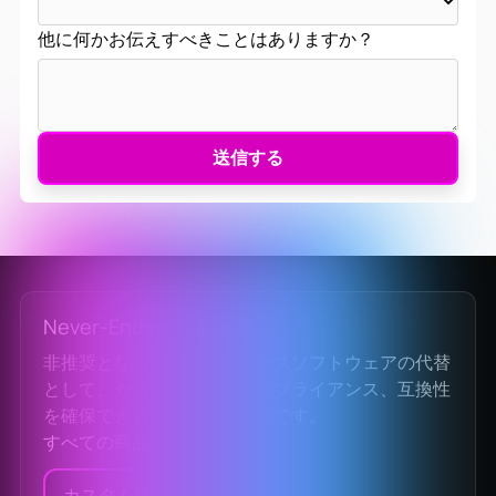
他に何かお伝えすべきことはありますか？
Never-Ending Support
非推奨となったオープンソースソフトウェアの代替
として、セキュリティ、コンプライアンス、互換性
を確保できるソリューションです。
すべての商品を見る
カスタム見積もり