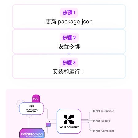
步骤 1
更新 package.json
步骤 2
设置令牌
步骤 3
安装和运行！