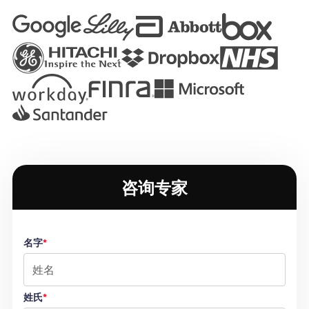
咨询专家
名字
*
姓氏
*