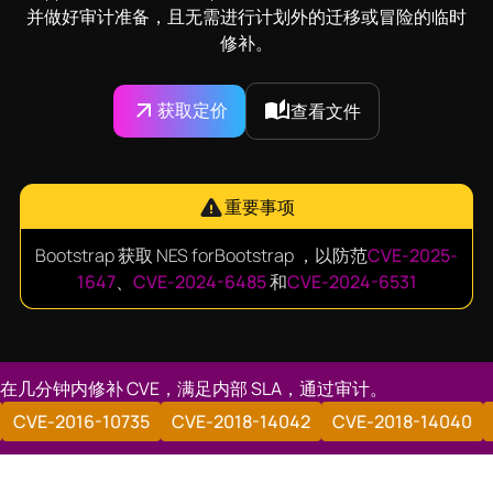
并做好审计准备，且无需进行计划外的迁移或冒险的临时
修补。
获取定价
查看文件
重要事项
Bootstrap 获取 NES forBootstrap ，以防范
CVE-2025-
1647
、
CVE-2024-6485
和
CVE-2024-6531
在几分钟内修补 CVE，满足内部 SLA，通过审计。
8331
CVE-2016-10735
CVE-2018-14042
CVE-2018-140