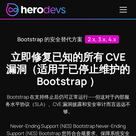
获取定价
331
CVE-2016-10735
CVE-2018-14042
CVE-2018-1
Bootstrap 的安全替代方案
2.x, 3.x, 4.x
立即修复已知的所有 CVE
漏洞（适用于已停止维护的
Bootstrap ）
Bootstrap 在支持终止后仍可正常运行——但这对于内部服
务水平协议（SLA）、CVE 漏洞披露和安全审计而言远远不
够。
Never-Ending Support (NES) Bootstrap Never-Ending
Support (NES) Bootstrap 您符合合规要求、保障系统安全