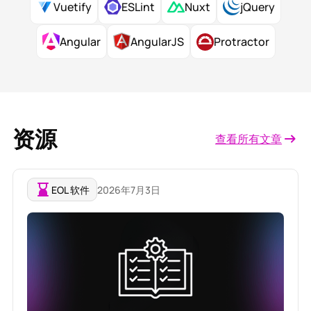
Vuetify
ESLint
Nuxt
jQuery
Angular
AngularJS
Protractor
资源
查看所有文章
EOL 软件
2026年7月3日