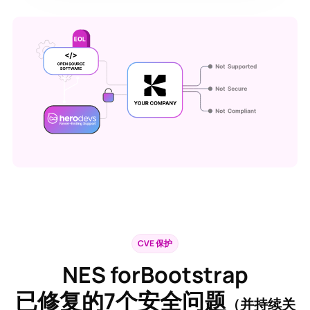
CVE 保护
NES forBootstrap
已修复的
7
个安全问题
（并持续关