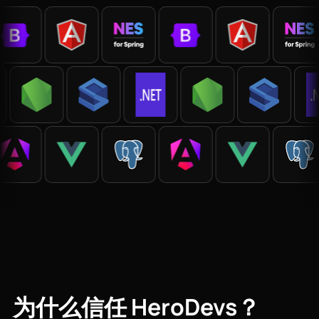
为什么信任 HeroDevs？