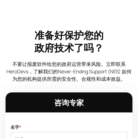
准备好保护您的
政府技术了吗？
不要让报废软件给您的政府运营带来风险。立即联系
HeroDevs，了解我们的Never-Ending Support (NES) 如何
为您的机构提供所需的安全性、合规性和成本效益。
咨询专家
名字
*