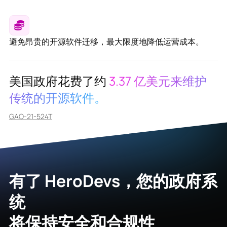
避免昂贵的开源软件迁移，最大限度地降低运营成本。
美国政府花费了约
3.37 亿美元来维护
传统的开源软件。
GAO-21-524T
有了 HeroDevs，您的政府系
统
将保持安全和合规性