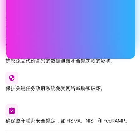
政府机构肩负着保护管理敏感国家及地方数据的关键系统
的重任。HeroDevs 的“Never-Ending Support (NES) ”服务
可确保您的已停维护开源软件——无论多么过时——通过持
续的安全补丁、漏洞修复和更新，始终保持安全并符合合
规要求。我们采取的主动式方法可确保在任何潜在漏洞对
您的金融基础设施构成风险之前将其识别并修复，从而保
护您免受代价高昂的数据泄露和合规罚款的影响。
保护关键任务政府系统免受网络威胁和破坏。
确保遵守联邦安全规定，如 FISMA、NIST 和 FedRAMP。