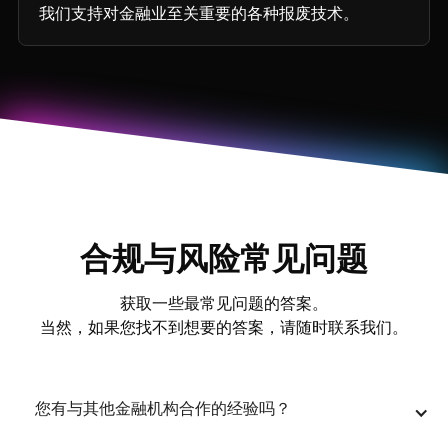
我们支持对金融业至关重要的各种报废技术。
合规与风险常见问题
获取一些最常见问题的答案。
当然，如果您找不到想要的答案，请随时联系我们。
您有与其他金融机构合作的经验吗？