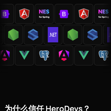
为什么信任 HeroDevs？