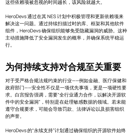
这些依赖项被忽视的时间越长，该风险就越大。
HeroDevs 通过在其 NES 计划中积极管理和更新依赖项来
解决这一问题。通过持续扫描过时的库、框架和其他软件
组件，HeroDevs 确保组织能够免受隐藏漏洞的威胁。这种
主动措施降低了安全漏洞发生的概率，并确保系统平稳运
行。
为何持续支持对合规至关重要
对于受严格合规法规约束的行业——例如金融、医疗保健和
政府部门——安全性不仅是一项优先事项，更是一项硬性要
求。白宫报告强调，需要“全行业通力合作，以解决开源软
件中的安全漏洞”，特别是在处理敏感数据的领域。若未能
遵守合规要求，可能会导致罚款、法律诉讼以及损害组织
的声誉。
HeroDevs 的“永续支持”计划通过确保组织的开源软件始终