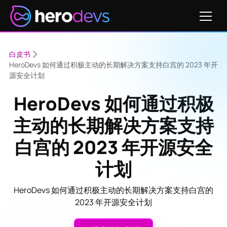
白皮书
HeroDevs 如何通过积极主动的长期解决方案支持白宫的 2023 年开
源安全计划
HeroDevs 如何通过积极
主动的长期解决方案支持
白宫的 2023 年开源安全
计划
HeroDevs 如何通过积极主动的长期解决方案支持白宫的
2023 年开源安全计划