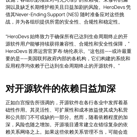
洞以及缺乏长期维护相关且日益加剧的风险。HeroDevs 凭
借其Never-Ending Support (NES) 随时准备应对这些挑
战，并为各组织提供所需的安全性、合规性和稳定性。
“HeroDevs 始终致力于确保所有已达到生命周期终止的开
源软件用户能够持续获得兼容性、合规性和安全性保障，”
HeroDevs 首席运营官罗布·纳伦表示。“这包括——或许最重
要的是——美国联邦政府内部的各机构，它们构建的系统和
应用程序均依赖于已达到生命周期终止的开源软件。”
对开源软件的依赖日益加深
正如白宫报告所强调的，开源软件在各行各业中发挥着基
础性作用。其灵活性、可扩展性和成本效益使其成为私营
和公共部门不可或缺的一部分。然而，随着依赖程度的加
深，风险也随之增加。开源项目通常建立在错综复杂的依
赖关系网络之上。如果这些依赖关系管理不当，可能会造