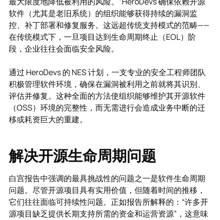
最大限度地降低被利用的风险。”HeroDevs 确保依赖开源
软件（尤其是老旧系统）的组织能够获得持续的漏洞监
控、补丁部署和修复服务。这远超传统支持模式的范畴——
在传统模式下，一旦项目达到生命周期终止（EOL）阶
段，企业往往会面临安全风险。
通过 HeroDevs 的 NES 计划，一支专业的安全工程师团队
积极管理软件环境，确保在漏洞被利用之前就将其识别、
评估并修复。这种全面的方法使组织能够维护其开源软件
（OSS）环境的完整性，而无需进行会造成业务中断的迁
移或耗资巨大的重建。
解决开源生命周期问题
白宫报告中强调的最具挑战性的问题之一是软件生命周期
问题。尽管开源项目具有实用价值，但随着时间的推移，
它们往往面临可持续性问题。正如报告所解释的：“许多开
源项目缺乏提供长期支持所需的资金和运营资源”，这意味