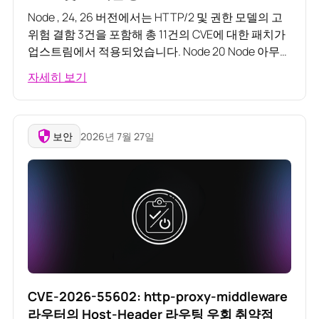
Node , 24, 26 버전에서는 HTTP/2 및 권한 모델의 고
위험 결함 3건을 포함해 총 11건의 CVE에 대한 패치가
업스트림에서 적용되었습니다. Node 20 Node 아무런
패치도 적용되지 않았으나, 지원이 종료된 두 버전은 7
자세히 보기
월 한 달 동안 여전히 1억 3,600만 건 이상의 다운로드
를 기록했습니다.
보안
2026년 7월 27일
CVE-2026-55602: http-proxy-middleware
라우터의 Host-Header 라우팅 우회 취약점