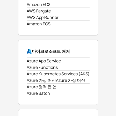
Amazon EC2
AWS Fargate
AWS App Runner
Amazon ECS
마이크로소프트 애저
Azure App Service
Azure Functions
Azure Kubernetes Services (AKS)
Azure 가상 머신Azure 가상 머신
Azure 정적 웹 앱
Azure Batch