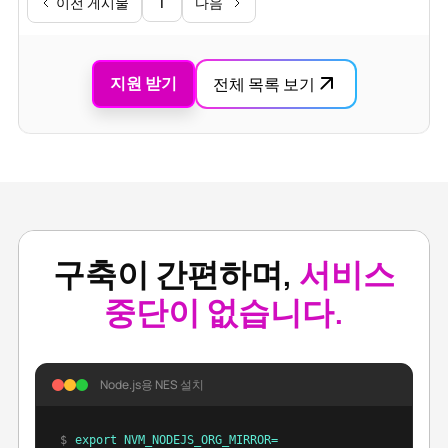
1
이전 게시물
다음
지원 받기
전체 목록 보기
구축이 간편하며,
서비스
중단이 없습니다.
Node.js용 NES 설치
$
export NVM_NODEJS_ORG_MIRROR=