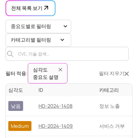
전체 목록 보기
중요도별로 필터링
카테고리별 필터링
심각도
필터 적용:
필터 지우기
중요도 설명
심각도
ID
카테고리
낮음
HD-2024-1408
정보 노출
Medium
HD-2024-1409
서비스 거부