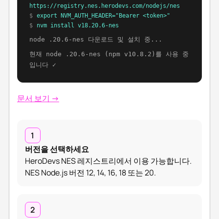
https://registry.nes.herodevs.com/nodejs/nes
$
export NVM_AUTH_HEADER="Bearer <token>"
$
nvm install v18.20.6-nes
node .20.6-nes 다운로드 및 설치 중...
현재 node .20.6-nes (npm v10.8.2)를 사용 중
입니다 ✓
문서 보기 →
1
버전을 선택하세요
HeroDevs NES 레지스트리에서 이용 가능합니다.
NES Node.js 버전 12, 14, 16, 18 또는 20.
2