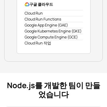
구글 클라우드
Cloud Run
Cloud Run Functions
Google App Engine (GAE)
Google Kubernetes Engine (GKE)
Google Compute Engine (GCE)
Cloud Run 작업
Node.js를 개발한 팀이 만들
었습니다