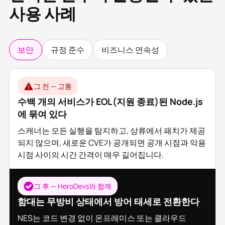
사용 사례
보안
규정 준수
비즈니스 연속성
그 전 — 고통
수백 개의 서비스가 EOL(지원 종료)된 Node.js
에 묶여 있다
스캐너는 모든 실행을 탐지하고, 상류에서 패치가 제공
되지 않으며, 새로운 CVE가 공개되면 공개 시점과 악용
시점 사이의 시간 간격이 매우 길어집니다.
그 후 — HeroDevs와 함께
함대는 무방비 상태에서 방어 태세로 전환한다
NES는 코드 변경 없이 온프레미스 또는 클라우드