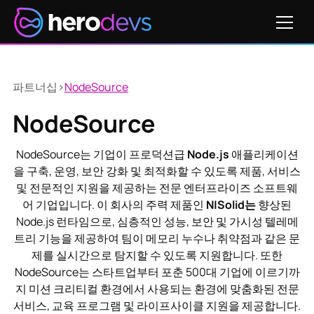
파트너십
>
NodeSource
NodeSource
NodeSource는 기업이 프로덕션급
Node.js
애플리케이션
을 구축, 운영, 보안 강화 및 최적화할 수 있도록 제품, 서비스
및 전문적인 지원을 제공하는 전문 엔터프라이즈 소프트웨
어 기업입니다. 이 회사의 주력 제품인
N|Solid는
향상된
Node.js 런타임으로, 심층적인 성능, 보안 및 가시성 텔레메
트리 기능을 제공하여 팀이 메모리 누수나 취약점과 같은 문
제를 실시간으로 탐지할 수 있도록 지원합니다. 또한
NodeSource는 스타트업부터 포춘 500대 기업에 이르기까
지 미션 크리티컬 환경에서 사용되는 환경에 맞춤화된 전문
서비스, 교육 프로그램 및 라이프사이클 지원을 제공합니다.