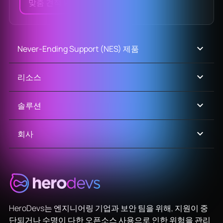
맞춤 견적 받기
Never-Ending Support (NES) 제품
리소스
솔루션
회사
HeroDevs는 엔지니어링 기업과 보안 팀을 위해, 지원이 중
단되거나 수명이 다한 오픈소스 사용으로 인한 위험을 관리