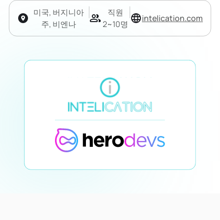
미국, 버지니아
직원
intelication.com
주, 비엔나
2~10명