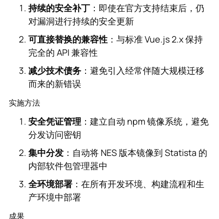
持续的安全补丁
：即使在官方支持结束后，仍
对漏洞进行持续的安全更新
可直接替换的兼容性
：与标准 Vue.js 2.x 保持
完全的 API 兼容性
减少技术债务
：避免引入经常伴随大规模迁移
而来的新错误
实施方法
安全凭证管理
：建立自动 npm 镜像系统，避免
分发访问密钥
集中分发
：自动将 NES 版本镜像到 Statista 的
内部软件包管理器中
全环境部署
：在所有开发环境、构建流程和生
产环境中部署
成果