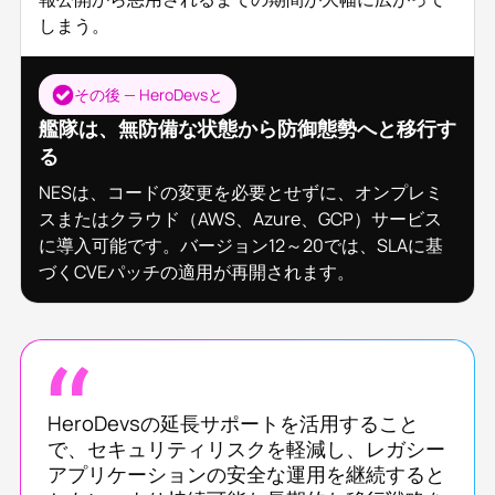
しまう。
その後 — HeroDevsと
艦隊は、無防備な状態から防御態勢へと移行す
る
NESは、コードの変更を必要とせずに、オンプレミ
スまたはクラウド（AWS、Azure、GCP）サービス
に導入可能です。バージョン12～20では、SLAに基
づくCVEパッチの適用が再開されます。
HeroDevsの延長サポートを活用すること
で、セキュリティリスクを軽減し、レガシー
アプリケーションの安全な運用を継続すると