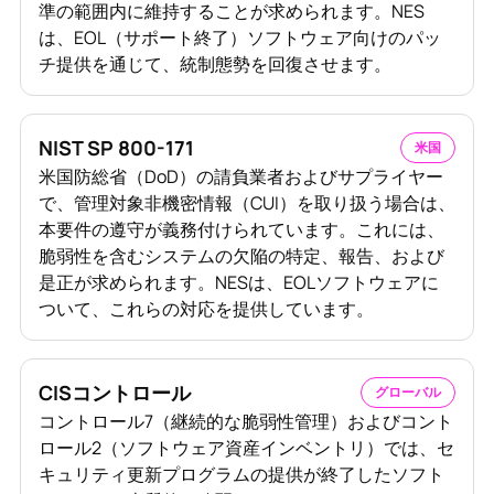
準の範囲内に維持することが求められます。NES
は、EOL（サポート終了）ソフトウェア向けのパッ
チ提供を通じて、統制態勢を回復させます。
NIST SP 800-171
米国
米国防総省（DoD）の請負業者およびサプライヤー
で、管理対象非機密情報（CUI）を取り扱う場合は、
本要件の遵守が義務付けられています。これには、
脆弱性を含むシステムの欠陥の特定、報告、および
是正が求められます。NESは、EOLソフトウェアに
ついて、これらの対応を提供しています。
CISコントロール
グローバル
コントロール7（継続的な脆弱性管理）およびコント
ロール2（ソフトウェア資産インベントリ）では、セ
キュリティ更新プログラムの提供が終了したソフト