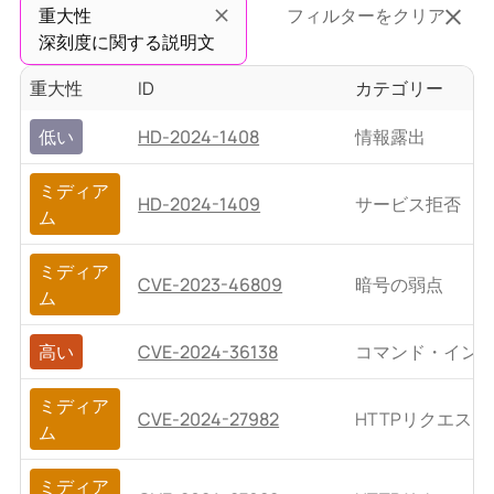
重大性
フィルターをクリア
深刻度に関する説明文
重大性
ID
カテゴリー
低い
HD-2024-1408
情報露出
ミディア
HD-2024-1409
サービス拒否
ム
ミディア
CVE-2023-46809
暗号の弱点
ム
高い
CVE-2024-36138
コマンド・イン
ミディア
CVE-2024-27982
HTTPリクエス
ム
ミディア