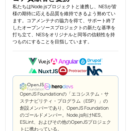
私たちはNode.jsプロジェクトと連携し、NESが皆
様の期待に応える品質を維持できるよう努めてい
ます。コアメンテナの協力を得て、サポート終了
したオープンソースプロジェクトの新たな基準を
打ち立て、NESをオリジナルと同等の信頼性を持
つものにすることを目指しています。
OpenJS Foundationの「エコシステム・サ
ステナビリティ・プログラム（ESP）」の
創設メンバーであり、OpenJS Foundation
のゴールドメンバー。Node.js向けNES、
ESLint、およびその他のOpenJSプロジェク
トに携わっている。