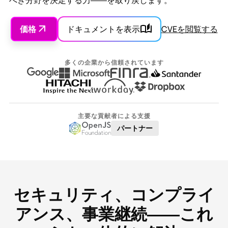
べき分野を決定する力――を取り戻します。
価格
ドキュメントを表示
CVEを閲覧する
多くの企業から信頼されています
主要な貢献者による支援
パートナー
セキュリティ、コンプライ
アンス、事業継続――これ