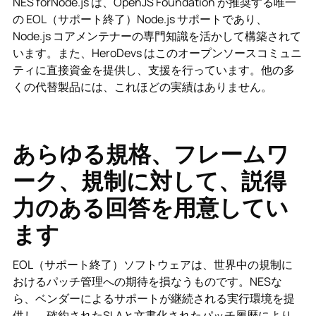
NES forNode.js は、OpenJS Foundation が推奨する唯一
の EOL（サポート終了）Node.js サポートであり、
Node.js コアメンテナーの専門知識を活かして構築されて
います。また、HeroDevs はこのオープンソースコミュニ
ティに直接資金を提供し、支援を行っています。他の多
くの代替製品には、これほどの実績はありません。
あらゆる規格、フレームワ
ーク、規制に対して、説得
力のある回答を用意してい
ます
EOL（サポート終了）ソフトウェアは、世界中の規制に
おけるパッチ管理への期待を損なうものです。NESな
ら、ベンダーによるサポートが継続される実行環境を提
供し、確約されたSLAと文書化されたパッチ履歴により、