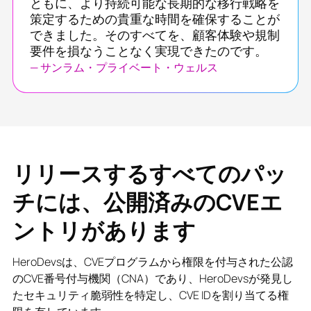
ともに、より持続可能な長期的な移行戦略を
策定するための貴重な時間を確保することが
できました。そのすべてを、顧客体験や規制
要件を損なうことなく実現できたのです。
— サンラム・プライベート・ウェルス
リリースするすべてのパッ
チには、公開済みのCVEエ
ントリがあります
HeroDevsは、CVEプログラムから権限を付与された公認
のCVE番号付与機関（CNA）であり、HeroDevsが発見し
たセキュリティ脆弱性を特定し、CVE IDを割り当てる権