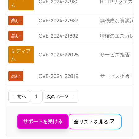
CVE-2024-27982
HTTPリクエス
ム
高い
CVE-2024-27983
無秩序な資源消
高い
CVE-2024-21892
特権のエスカレ
ミディア
CVE-2024-22025
サービス拒否
ム
高い
CVE-2024-22019
サービス拒否
1
前へ
次のページ
サポートを受ける
全リストを見る