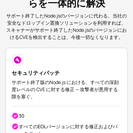
らを一体的に解決
サポート終了したNode.jsのバージョンに代わる、当社の
安全なドロップイン置換ソリューションを利用すれば、
スキャナーがサポート終了したNode.jsのバージョンにお
けるCVEを検出することは、今後一切なくなります。
セキュリティパッチ
サポート終了版のNode.js における、すべての深刻
度レベルの CVE に対する修正 — 攻撃者が悪用する
隙を塞ぐ。
30
すべてのEOLバージョンに対する修正およびバ