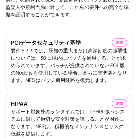
監査人や規制当局に対して、これらの要件への完全な準
拠を証明することができます。
PCIデータセキュリティ基準
米国
要件 6.3.3 では、既知の重大または高深刻度の脆弱性
については、30 日以内にパッチを適用することが求
められています。パッチが提供されていない EOL 版
のNode.js を使用している場合、直ちに非準拠となり
ます。NES はパッチ適用経路を復元します。
HIPAA
米国
サポート対象外のランタイムでは、ePHIを扱うシス
テムに対して適切な安全対策を講じることが困難に
なります。NESは、積極的なメンテナンスとリスク
低減を提供します。