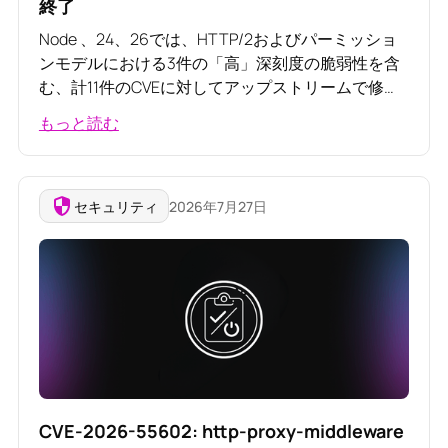
終了
Node 、24、26では、HTTP/2およびパーミッショ
ンモデルにおける3件の「高」深刻度の脆弱性を含
む、計11件のCVEに対してアップストリームで修正
が適用されました。Node 20には修正が適用されま
もっと読む
せんでしたが、サポート終了（EOL）となったこれ
ら2つのバージョンでも、7月には依然として1億
3600万回以上のダウンロードを記録しました。
セキュリティ
2026年7月27日
CVE-2026-55602: http-proxy-middleware