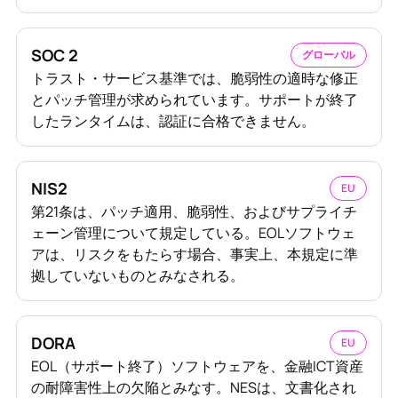
SOC 2
グローバル
トラスト・サービス基準では、脆弱性の適時な修正
とパッチ管理が求められています。サポートが終了
したランタイムは、認証に合格できません。
NIS2
EU
第21条は、パッチ適用、脆弱性、およびサプライチ
ェーン管理について規定している。EOLソフトウェ
アは、リスクをもたらす場合、事実上、本規定に準
拠していないものとみなされる。
DORA
EU
EOL（サポート終了）ソフトウェアを、金融ICT資産
の耐障害性上の欠陥とみなす。NESは、文書化され