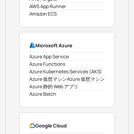
AWS App Runner
Amazon ECS
Microsoft Azure
Azure App Service
Azure Functions
Azure Kubernetes Services (AKS)
Azure 仮想マシンAzure 仮想マシン
Azure 静的 Web アプリ
Azure Batch
Google Cloud