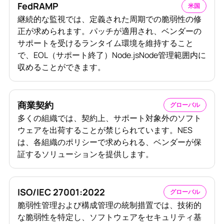
FedRAMP
米国
継続的な監視では、定義された周期での脆弱性の修
正が求められます。パッチが適用され、ベンダーの
サポートを受けるランタイム環境を維持すること
で、EOL（サポート終了）Node.jsNode管理範囲内に
収めることができます。
商業契約
グローバル
多くの組織では、契約上、サポート対象外のソフト
ウェアを出荷することが禁じられています。NES
は、各組織のポリシーで求められる、ベンダーが保
証するソリューションを提供します。
ISO/IEC 27001:2022
グローバル
脆弱性管理および構成管理の統制措置では、技術的
な脆弱性を特定し、ソフトウェアをセキュリティ基