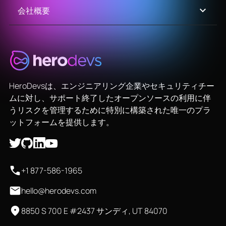
会社概要
HeroDevsは、エンジニアリング企業やセキュリティチー
ムに対し、サポート終了したオープンソースの利用に伴
うリスクを管理するために特別に構築された唯一のプラ
ットフォームを提供します。
+1 877-586-1965
hello@herodevs.com
8850 S 700 E #2437 サンディ, UT 84070